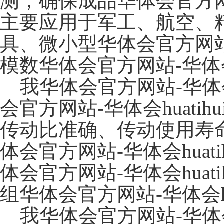
测，确保成品华体会官方网站-
主要应用于军工、航空、
具、微小型华体会官方网站-华
模数华体会官方网站-华体会h
我华体会官方网站-华体会h
会官方网站-华体会huati
传动比准确、传动使用寿
体会官方网站-华体会huat
体会官方网站-华体会huat
组华体会官方网站-华体会hua
我华体会官方网站-华体会hu