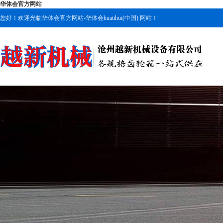
华体会官方网站
您好！欢迎光临华体会官方网站-华体会huatihui(中国) 网站！