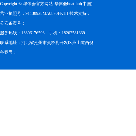
Copyright © 华体会官方网站-华体会huatihui(中国)
营业执照号：91130928MA0870FK1H 技术支持：
公安备案号：
服务热线：13806176593 手机：18202581339
联系地址：河北省沧州市吴桥县开发区燕山道西侧
备案号：