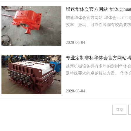
增速华体会官方网站-华体会huati
增速华体会官方网站-华体会huatih
效率、振动、可靠性等都有较高要求。增速
2020-06-04
专业定制非标华体会官方网站-华体会
越新机械设备拥有多年的定制华体会官
足特殊要求的卓越解决方案。 华体会官方网
2020-06-04
首页