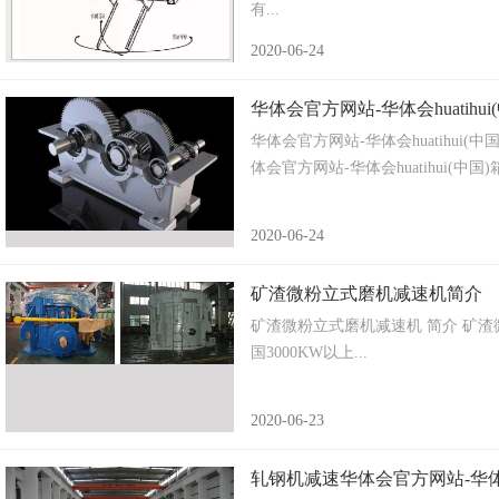
有...
2020-06-24
华体会官方网站-华体会huatih
华体会官方网站-华体会huatihui
体会官方网站-华体会huatihui(中
2020-06-24
矿渣微粉立式磨机减速机简介
矿渣微粉立式磨机减速机 简介 矿
国3000KW以上...
2020-06-23
轧钢机减速华体会官方网站-华体会h